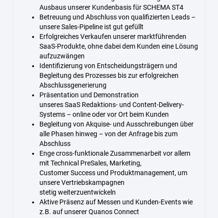
Ausbaus unserer Kundenbasis für SCHEMA ST4
Betreuung und Abschluss von qualifizierten Leads –
unsere Sales-Pipeline ist gut gefüllt
Erfolgreiches Verkaufen unserer marktführenden
SaaS-Produkte, ohne dabei dem Kunden eine Lösung
aufzuzwängen
Identifizierung von Entscheidungsträgern und
Begleitung des Prozesses bis zur erfolgreichen
Abschlussgenerierung
Präsentation und Demonstration
unseres SaaS Redaktions- und Content-Delivery-
Systems – online oder vor Ort beim Kunden
Begleitung von Akquise- und Ausschreibungen über
alle Phasen hinweg – von der Anfrage bis zum
Abschluss
Enge cross-funktionale Zusammenarbeit vor allem
mit Technical PreSales, Marketing,
Customer Success und Produktmanagement, um
unsere Vertriebskampagnen
stetig weiterzuentwickeln
Aktive Präsenz auf Messen und Kunden-Events wie
z.B. auf unserer Quanos Connect