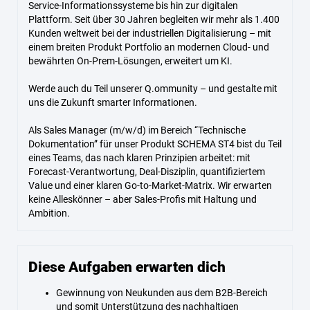
Service-Informationssysteme bis hin zur digitalen
Plattform. Seit über 30 Jahren begleiten wir mehr als 1.400
Kunden weltweit bei der industriellen Digitalisierung – mit
einem breiten Produkt Portfolio an modernen Cloud- und
bewährten On-Prem-Lösungen, erweitert um KI.
Werde auch du Teil unserer Q.ommunity – und gestalte mit
uns die Zukunft smarter Informationen.
Als Sales Manager (m/w/d) im Bereich “Technische
Dokumentation” für unser Produkt SCHEMA ST4 bist du Teil
eines Teams, das nach klaren Prinzipien arbeitet: mit
Forecast-Verantwortung, Deal-Disziplin, quantifiziertem
Value und einer klaren Go-to-Market-Matrix. Wir erwarten
keine Alleskönner – aber Sales-Profis mit Haltung und
Ambition.
Diese Aufgaben erwarten dich
Gewinnung von Neukunden aus dem B2B-Bereich
und somit Unterstützung des nachhaltigen