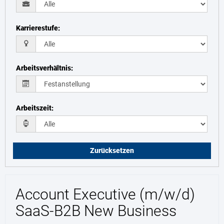
Karrierestufe
:
Arbeitsverhältnis
:
Arbeitszeit
:
Zurücksetzen
Account Executive (m/w/d)
SaaS-B2B New Business