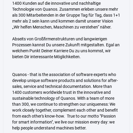
1400 Kunden auf die innovative und nachhaltige
Technologie von Quanos. Zusammen erleben unsere mehr
als 300 Mitarbeitenden in der Gruppe Tag für Tag, dass 1+1
mehr als 2 sein kann und kommen damit unserer Vision
„Wir helfen Menschen, Maschinen zu verstehen“ näher.
Abseits von Großfirmenstrukturen und langwierigen
Prozessen kannst Du unsere Zukunft mitgestalten. Egal an
welchem Punkt Deiner Karriere Du zu uns kommst, wir
bieten Dir interessante Möglichkeiten.
Quanos - that is the association of software experts who
develop unique software products and solutions for after-
sales, service and technical documentation. More than
1400 customers worldwide trust in the innovative and
sustainable technology of Quanos. With a team of more
than 300, we continue to strengthen our uniqueness: We
work closely together, complement each other and benefit
from each other's know-how. True to our motto "Passion
for smart information", we live our mission every day: we
help people understand machines better.