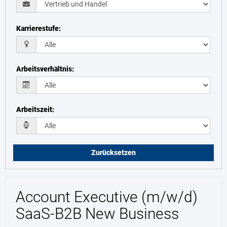
Karrierestufe
:
Arbeitsverhältnis
:
Arbeitszeit
:
Zurücksetzen
Account Executive (m/w/d)
SaaS-B2B New Business