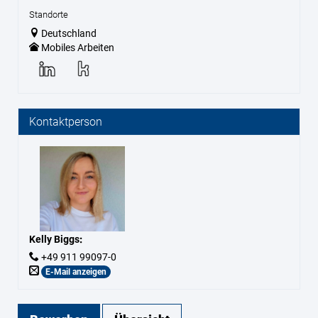
Standorte
Deutschland
Mobiles Arbeiten
Kontaktperson
Kelly Biggs
:
+49 911 99097-0
E-Mail anzeigen