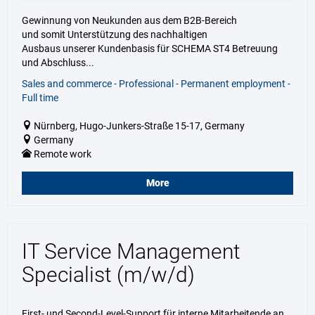
Gewinnung von Neukunden aus dem B2B-Bereich
und somit Unterstützung des nachhaltigen
Ausbaus unserer Kundenbasis für SCHEMA ST4 Betreuung
und Abschluss...
Sales and commerce - Professional - Permanent employment -
Full time
Nürnberg, Hugo-Junkers-Straße 15-17, Germany
Germany
Remote work
More
IT Service Management
Specialist (m/w/d)
First- und Second-Level-Support für interne Mitarbeitende an