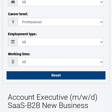
Career level
:
Employment type
:
Working time
:
Reset
Account Executive (m/w/d)
SaaS-B2B New Business